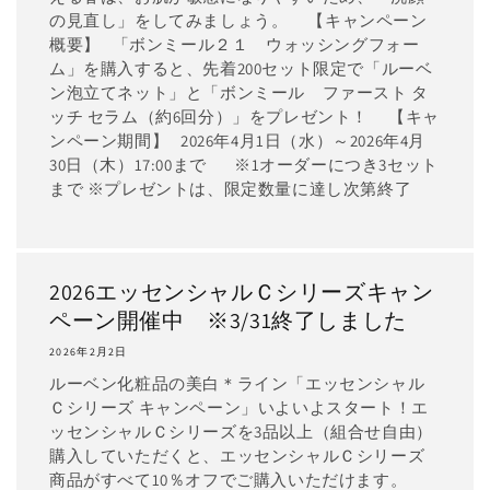
の見直し」をしてみましょう。 【キャンペーン
概要】 「ボンミール２１ ウォッシングフォー
ム」を購入すると、先着200セット限定で「ルーベ
ン泡立てネット」と「ボンミール ファースト タ
ッチ セラム（約6回分）」をプレゼント！ 【キャ
ンペーン期間】 2026年4月1日（水）～2026年4月
30日（木）17:00まで ※1オーダーにつき3セット
まで ※プレゼントは、限定数量に達し次第終了
2026エッセンシャルＣシリーズキャン
ペーン開催中 ※3/31終了しました
2026年2月2日
ルーベン化粧品の美白＊ライン「エッセンシャル
Ｃシリーズ キャンペーン」いよいよスタート！エ
ッセンシャルＣシリーズを3品以上（組合せ自由）
購入していただくと、エッセンシャルＣシリーズ
商品がすべて10％オフでご購入いただけます。